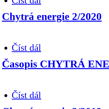
Číst dál
Chytrá energie 2/2020
Číst dál
Časopis CHYTRÁ ENER
Číst dál