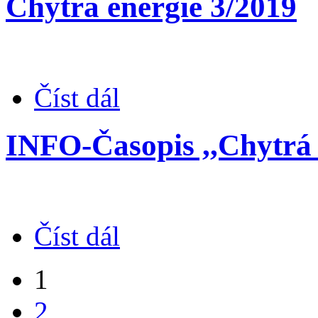
Chytrá energie 3/2019
Číst dál
INFO-Časopis ,,Chytrá e
Číst dál
1
2