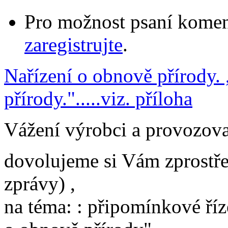
Pro možnost psaní komen
zaregistrujte
.
Nařízení o obnově přírody.
přírody.".....viz. příloha
Vážení výrobci a provozova
dovolujeme si Vám zprostře
zprávy) ,
na téma: : připomínkové ří