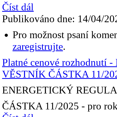
Číst dál
Publikováno dne:
14/04/20
Pro možnost psaní komen
zaregistrujte
.
Platné cenové rozhodnu
VĚSTNÍK ČÁSTKA 11/20
ENERGETICKÝ REGULA
ČÁSTKA 11/2025 - pro rok