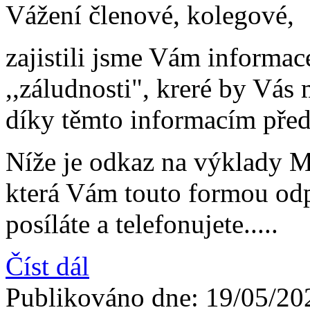
Vážení členové, kolegové,
zajistili jsme Vám informac
,,záludnosti", kreré by Vás
díky těmto informacím přede
Níže je odkaz na výklady M
která Vám touto formou od
posíláte a telefonujete.....
Číst dál
Publikováno dne:
19/05/20