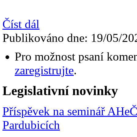
Číst dál
Publikováno dne:
19/05/20
Pro možnost psaní komen
zaregistrujte
.
Legislativní novinky
Příspěvek na seminář AHeČR
Pardubicích