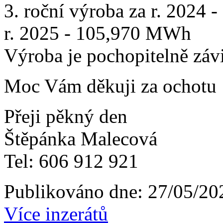
3. roční výroba za r. 2024
r. 2025 - 105,970 MWh
Výroba je pochopitelně závi
Moc Vám děkuji za ochotu
Přeji pěkný den
Štěpánka Malecová
Tel: 606 912 921
Publikováno dne:
27/05/20
Více inzerátů