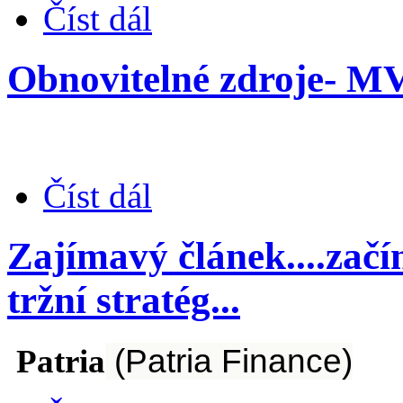
Číst dál
Obnovitelné zdroje- MVE.
Číst dál
Zajímavý článek....začín
tržní stratég...
Patria
(Patria Finance)