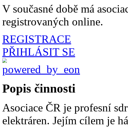
V současné době má asociac
registrovaných online.
REGISTRACE
PŘIHLÁSIT SE
Popis činnosti
Asociace ČR je profesní sd
elektráren. Jejím cílem je há