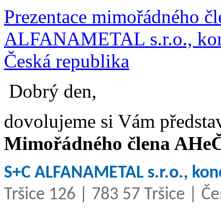
Prezentace mimořádného č
ALFANAMETAL s.r.o., konce
Česká republika
Dobrý den,
dovolujeme si Vám představi
Mimořádného člena AHe
S+C ALFANAMETAL s.r.o., kon
Tršice 126 | 783 57 Tršice | Č