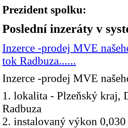
Prezident spolku:
Poslední inzeráty v sys
Inzerce -prodej MVE našeho
tok Radbuza......
Inzerce -prodej MVE našeh
1. lokalita - Plzeňský kraj
Radbuza
2. instalovaný výkon 0,03