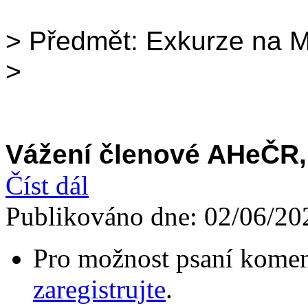
> Předmět: Exkurze na 
>
Vážení členové AHeČR, 
Číst dál
Publikováno dne:
02/06/20
Pro možnost psaní komen
zaregistrujte
.