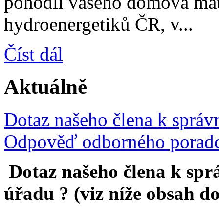
pohodlí vašeho domova mát
hydroenergetiků ČR, v...
Číst dál
Aktuálně
Dotaz našeho člena k správ
Odpověď odborného poradce..
Dotaz našeho člena k spr
úřadu ? (viz níže obsah do