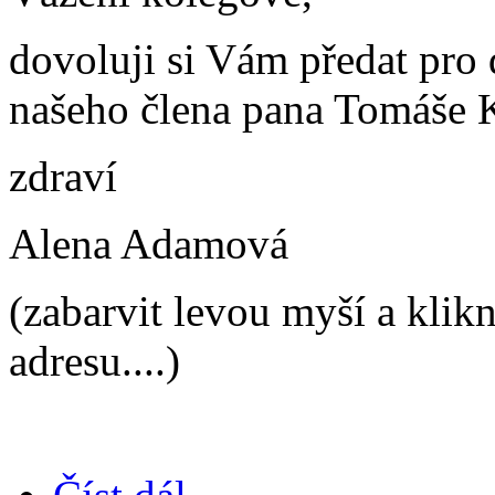
dovoluji si Vám předat pro
našeho člena pana Tomáše Klá
zdraví
Alena Adamová
(zabarvit levou myší a klik
adresu....)