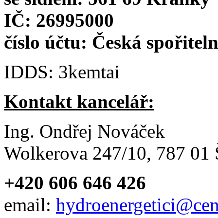
IČ: 26995000
číslo účtu: Česká spořitel
IDDS: 3kemtai
Kontakt kancelář:
Ing. Ondřej Nováček
Wolkerova 247/10, 787 01
+420 606 646 426
email:
hydroenergetici@cen