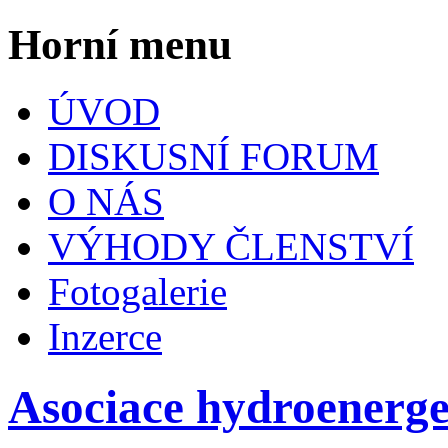
Horní menu
ÚVOD
DISKUSNÍ FORUM
O NÁS
VÝHODY ČLENSTVÍ
Fotogalerie
Inzerce
Asociace hydroenerg