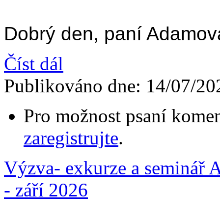
Dobrý den, paní Adamov
Číst dál
Publikováno dne:
14/07/20
Pro možnost psaní komen
zaregistrujte
.
Výzva- exkurze a seminář 
- září 2026