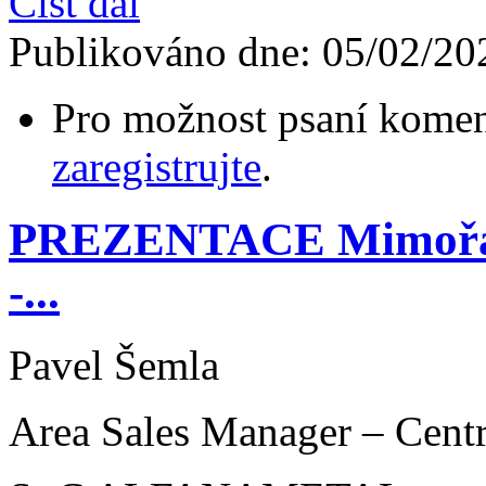
Číst dál
Publikováno dne:
05/02/20
Pro možnost psaní komen
zaregistrujte
.
PREZENTACE Mimořádn
-...
Pavel Šemla
Area Sales Manager – Cent