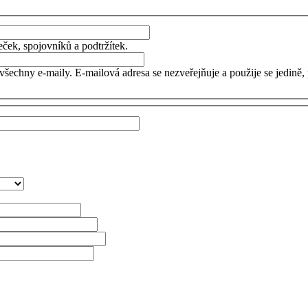
ček, spojovníků a podtržítek.
všechny e-maily. E-mailová adresa se nezveřejňuje a použije se jedině