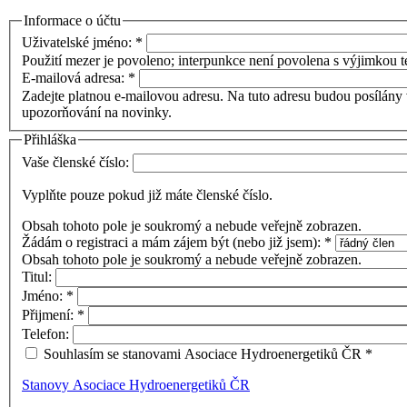
Informace o účtu
Uživatelské jméno:
*
Použití mezer je povoleno; interpunkce není povolena s výjimkou te
E-mailová adresa:
*
Zadejte platnou e-mailovou adresu. Na tuto adresu budou posílány 
upozorňování na novinky.
Přihláška
Vaše členské číslo:
Vyplňte pouze pokud již máte členské číslo.
Obsah tohoto pole je soukromý a nebude veřejně zobrazen.
Žádám o registraci a mám zájem být (nebo již jsem):
*
Obsah tohoto pole je soukromý a nebude veřejně zobrazen.
Titul:
Jméno:
*
Přijmení:
*
Telefon:
Souhlasím se stanovami Asociace Hydroenergetiků ČR
*
Stanovy Asociace Hydroenergetiků ČR