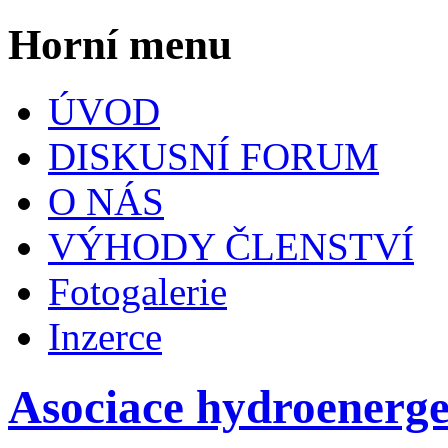
Horní menu
ÚVOD
DISKUSNÍ FORUM
O NÁS
VÝHODY ČLENSTVÍ
Fotogalerie
Inzerce
Asociace hydroenerg