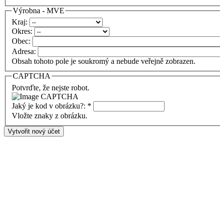
Výrobna - MVE
Kraj:
Okres:
Obec:
Adresa:
Obsah tohoto pole je soukromý a nebude veřejně zobrazen.
CAPTCHA
Potvrďte, že nejste robot.
Jaký je kod v obrázku?:
*
Vložte znaky z obrázku.