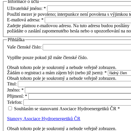
Informace o účtu
Uživatelské jméno:
*
Použití mezer je povoleno; interpunkce není povolena s výjimkou te
E-mailová adresa:
*
Zadejte platnou e-mailovou adresu. Na tuto adresu budou posílány 
požádáte o zaslání zapomenutého hesla nebo o upozorňování na no
Přihláška
Vaše členské číslo:
Vyplňte pouze pokud již máte členské číslo.
Obsah tohoto pole je soukromý a nebude veřejně zobrazen.
Žádám o registraci a mám zájem být (nebo již jsem):
*
Obsah tohoto pole je soukromý a nebude veřejně zobrazen.
Titul:
Jméno:
*
Přijmení:
*
Telefon:
Souhlasím se stanovami Asociace Hydroenergetiků ČR
*
Stanovy Asociace Hydroenergetiků ČR
Obsah tohoto pole je soukromý a nebude veřejně zobrazen.