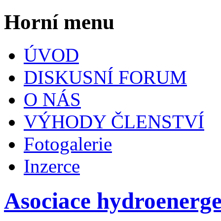
Horní menu
ÚVOD
DISKUSNÍ FORUM
O NÁS
VÝHODY ČLENSTVÍ
Fotogalerie
Inzerce
Asociace hydroenerg