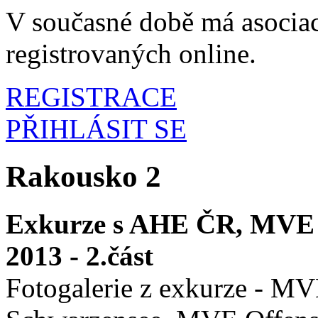
V současné době má asociac
registrovaných online.
REGISTRACE
PŘIHLÁSIT SE
Rakousko 2
Exkurze s AHE ČR, MVE -
2013 - 2.část
Fotogalerie z exkurze - M