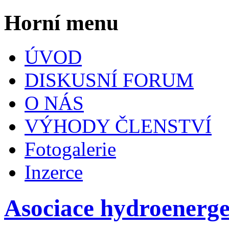
Horní menu
ÚVOD
DISKUSNÍ FORUM
O NÁS
VÝHODY ČLENSTVÍ
Fotogalerie
Inzerce
Asociace hydroenerg