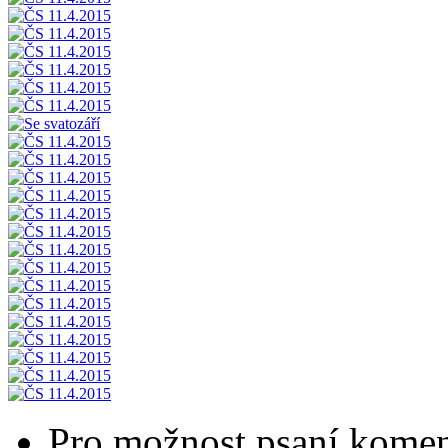
Pro možnost psaní komen