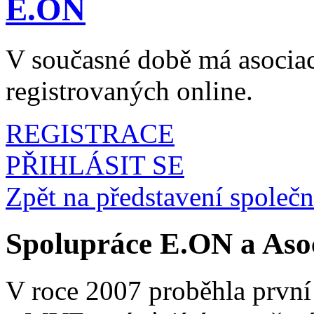
E.ON
V současné době má asociac
registrovaných online.
REGISTRACE
PŘIHLÁSIT SE
Zpět na představení společ
Spolupráce E.ON a Aso
V roce 2007 proběhla první