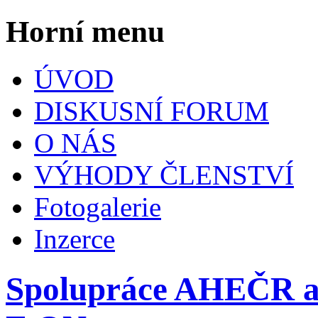
Horní menu
ÚVOD
DISKUSNÍ FORUM
O NÁS
VÝHODY ČLENSTVÍ
Fotogalerie
Inzerce
Spolupráce AHEČR a e