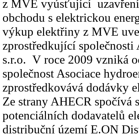
z MVE vyúsťující uzavření
obchodu s elektrickou energ
výkup elektřiny z MVE uve
zprostředkující společnosti
s.r.o. V roce 2009 vzniká o
společnost Asociace hydroe
zprostředkovává dodávky e
Ze strany AHECR spočívá s
potenciálních dodavatelů e
distribuční území E.ON Dist