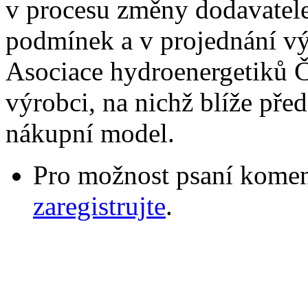
v procesu změny dodavatele 
podmínek a v projednání vý
Asociace hydroenergetiků Č
výrobci, na nichž blíže pře
nákupní model.
Pro možnost psaní komen
zaregistrujte
.