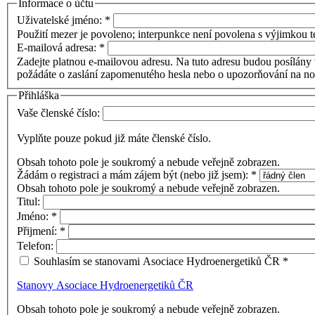
Informace o účtu
Uživatelské jméno:
*
Použití mezer je povoleno; interpunkce není povolena s výjimkou te
E-mailová adresa:
*
Zadejte platnou e-mailovou adresu. Na tuto adresu budou posílány 
požádáte o zaslání zapomenutého hesla nebo o upozorňování na no
Přihláška
Vaše členské číslo:
Vyplňte pouze pokud již máte členské číslo.
Obsah tohoto pole je soukromý a nebude veřejně zobrazen.
Žádám o registraci a mám zájem být (nebo již jsem):
*
Obsah tohoto pole je soukromý a nebude veřejně zobrazen.
Titul:
Jméno:
*
Přijmení:
*
Telefon:
Souhlasím se stanovami Asociace Hydroenergetiků ČR
*
Stanovy Asociace Hydroenergetiků ČR
Obsah tohoto pole je soukromý a nebude veřejně zobrazen.