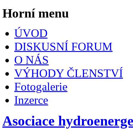
Horní menu
ÚVOD
DISKUSNÍ FORUM
O NÁS
VÝHODY ČLENSTVÍ
Fotogalerie
Inzerce
Asociace hydroenerg