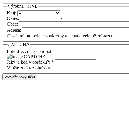
Výrobna - MVE
Kraj:
Okres:
Obec:
Adresa:
Obsah tohoto pole je soukromý a nebude veřejně zobrazen.
CAPTCHA
Potvrďte, že nejste robot.
Jaký je kod v obrázku?:
*
Vložte znaky z obrázku.