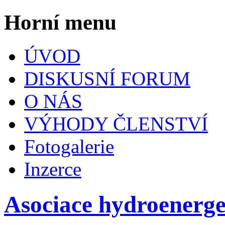
Horní menu
ÚVOD
DISKUSNÍ FORUM
O NÁS
VÝHODY ČLENSTVÍ
Fotogalerie
Inzerce
Asociace hydroenerg