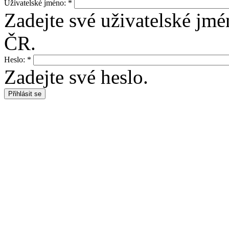
Uživatelské jméno:
*
Zadejte své uživatelské jm
ČR.
Heslo:
*
Zadejte své heslo.